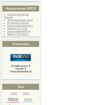
Направления НПСО
Партия патриотов
России
Антикризисный центр
Открытые письма
Благотворительность
Комитет по ТСЖ
Наши мероприятия
Школа "Экспресс"
Статистика
Онлайн всего:
1
Гостей:
1
Пользователей:
0
Теги
спорт
пикет
Орск
КПРФ