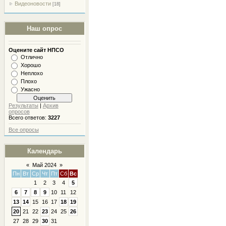
Видеоновости
[18]
Наш опрос
Оцените сайт НПСО
Отлично
Хорошо
Неплохо
Плохо
Ужасно
Результаты
|
Архив
опросов
Всего ответов:
3227
Все опросы
Календарь
«
Май 2024
»
Пн
Вт
Ср
Чт
Пт
Сб
Вс
1
2
3
4
5
6
7
8
9
10
11
12
13
14
15
16
17
18
19
20
21
22
23
24
25
26
27
28
29
30
31