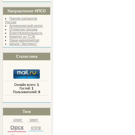
Направления НПСО
Партия патриотов
России
Антикризисный центр
Открытые письма
Благотворительность
Комитет по ТСЖ
Наши мероприятия
Школа "Экспресс"
Статистика
Онлайн всего:
1
Гостей:
1
Пользователей:
0
Теги
спорт
пикет
Орск
КПРФ