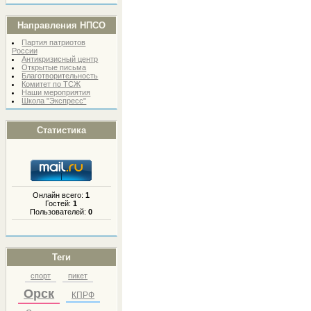
Направления НПСО
Партия патриотов
России
Антикризисный центр
Открытые письма
Благотворительность
Комитет по ТСЖ
Наши мероприятия
Школа "Экспресс"
Статистика
Онлайн всего:
1
Гостей:
1
Пользователей:
0
Теги
спорт
пикет
Орск
КПРФ