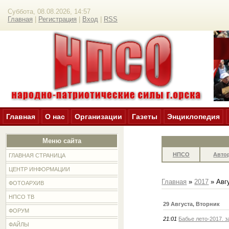
Суббота, 08.08.2026, 14:57
Главная
|
Регистрация
|
Вход
|
RSS
Главная
О нас
Организации
Газеты
Энциклопедия
Меню сайта
НПСО
Авто
ГЛАВНАЯ СТРАНИЦА
ЦЕНТР ИНФОРМАЦИИ
Главная
»
2017
»
Авг
ФОТОАРХИВ
НПСО ТВ
29 Августа, Вторник
ФОРУМ
21:01
Бабье лето-2017. 
ФАЙЛЫ