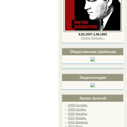
9.03.1937-1.08.1993
Узнать больше..
.
Общественная приёмная
Энциклопедия
Архив записей
2009 Октябрь
2009 Ноябрь
2009 Декабрь
2010 Январь
2010 Февраль
2010 Март