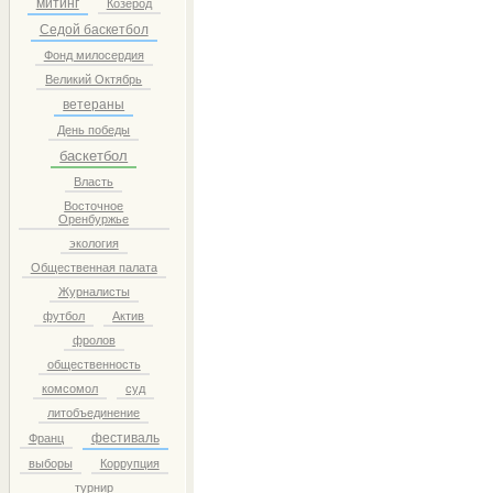
митинг
Козерод
Седой баскетбол
Фонд милосердия
Великий Октябрь
ветераны
День победы
баскетбол
Власть
Восточное
Оренбуржье
экология
Общественная палата
Журналисты
футбол
Актив
фролов
общественность
комсомол
суд
литобъединение
фестиваль
Франц
выборы
Коррупция
турнир