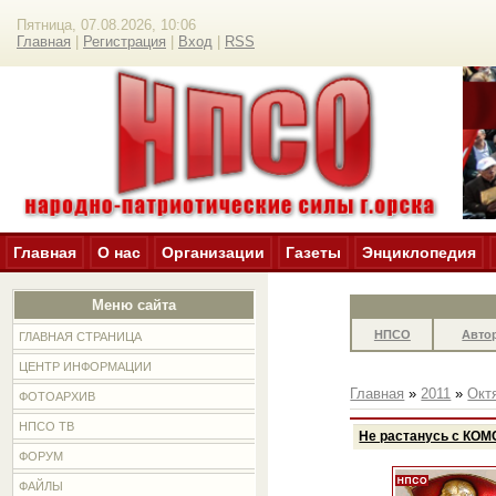
Пятница, 07.08.2026, 10:06
Главная
|
Регистрация
|
Вход
|
RSS
Главная
О нас
Организации
Газеты
Энциклопедия
Меню сайта
НПСО
Авто
ГЛАВНАЯ СТРАНИЦА
ЦЕНТР ИНФОРМАЦИИ
Главная
»
2011
»
Окт
ФОТОАРХИВ
НПСО ТВ
Не растанусь с КО
ФОРУМ
ФАЙЛЫ