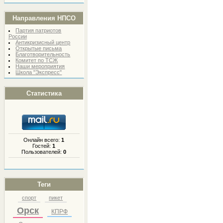
Направления НПСО
Партия патриотов
России
Антикризисный центр
Открытые письма
Благотворительность
Комитет по ТСЖ
Наши мероприятия
Школа "Экспресс"
Статистика
Онлайн всего:
1
Гостей:
1
Пользователей:
0
Теги
спорт
пикет
Орск
КПРФ