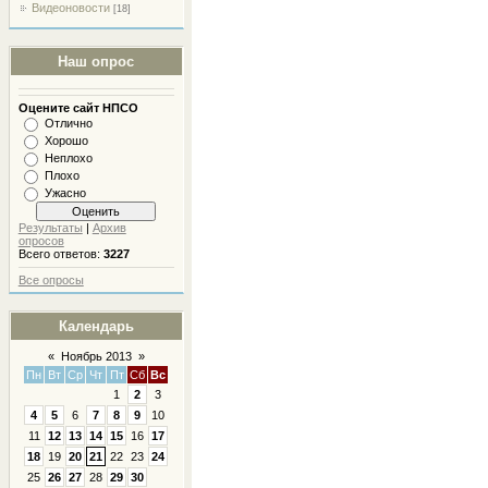
Видеоновости
[18]
Наш опрос
Оцените сайт НПСО
Отлично
Хорошо
Неплохо
Плохо
Ужасно
Результаты
|
Архив
опросов
Всего ответов:
3227
Все опросы
Календарь
«
Ноябрь 2013
»
Пн
Вт
Ср
Чт
Пт
Сб
Вс
1
2
3
4
5
6
7
8
9
10
11
12
13
14
15
16
17
18
19
20
21
22
23
24
25
26
27
28
29
30