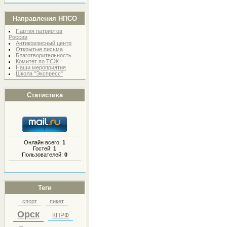
Направления НПСО
Партия патриотов
России
Антикризисный центр
Открытые письма
Благотворительность
Комитет по ТСЖ
Наши мероприятия
Школа "Экспресс"
Статистика
Онлайн всего:
1
Гостей:
1
Пользователей:
0
Теги
спорт
пикет
Орск
КПРФ