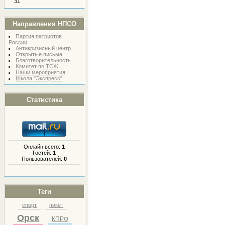
31
Направления НПСО
Партия патриотов
России
Антикризисный центр
Открытые письма
Благотворительность
Комитет по ТСЖ
Наши мероприятия
Школа "Экспресс"
Статистика
Онлайн всего:
1
Гостей:
1
Пользователей:
0
Теги
спорт
пикет
Орск
КПРФ