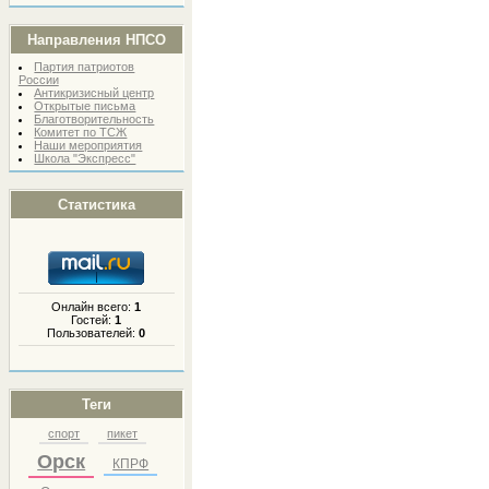
Направления НПСО
Партия патриотов
России
Антикризисный центр
Открытые письма
Благотворительность
Комитет по ТСЖ
Наши мероприятия
Школа "Экспресс"
Статистика
Онлайн всего:
1
Гостей:
1
Пользователей:
0
Теги
спорт
пикет
Орск
КПРФ