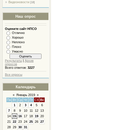
Видеоновости
[18]
Наш опрос
Оцените сайт НПСО
Отлично
Хорошо
Неплохо
Плохо
Ужасно
Результаты
|
Архив
опросов
Всего ответов:
3227
Все опросы
Календарь
«
Январь 2019
»
Пн
Вт
Ср
Чт
Пт
Сб
Вс
1
2
3
4
5
6
7
8
9
10
11
12
13
14
15
16
17
18
19
20
21
22
23
24
25
26
27
28
29
30
31