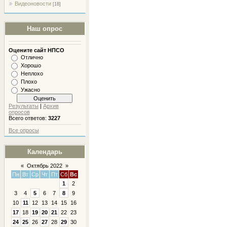
Видеоновости
[18]
Наш опрос
Оцените сайт НПСО
Отлично
Хорошо
Неплохо
Плохо
Ужасно
Результаты
|
Архив
опросов
Всего ответов:
3227
Все опросы
Календарь
«
Октябрь 2022
»
Пн
Вт
Ср
Чт
Пт
Сб
Вс
1
2
3
4
5
6
7
8
9
10
11
12
13
14
15
16
17
18
19
20
21
22
23
24
25
26
27
28
29
30