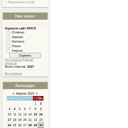
Видеоновости
[18]
Наш опрос
Оцените сайт НПСО
Отлично
Хорошо
Неплохо
Плохо
Ужасно
Результаты
|
Архив
опросов
Всего ответов:
3227
Все опросы
Календарь
«
Апрель 2023
»
Пн
Вт
Ср
Чт
Пт
Сб
Вс
1
2
3
4
5
6
7
8
9
10
11
12
13
14
15
16
17
18
19
20
21
22
23
24
25
26
27
28
29
30