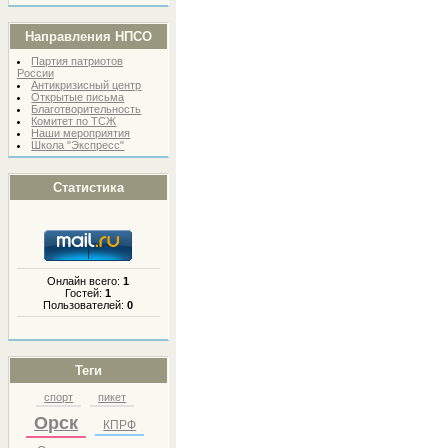
Направления НПСО
Партия патриотов
России
Антикризисный центр
Открытые письма
Благотворительность
Комитет по ТСЖ
Наши мероприятия
Школа "Экспресс"
Статистика
Онлайн всего:
1
Гостей:
1
Пользователей:
0
Теги
спорт
пикет
Орск
КПРФ