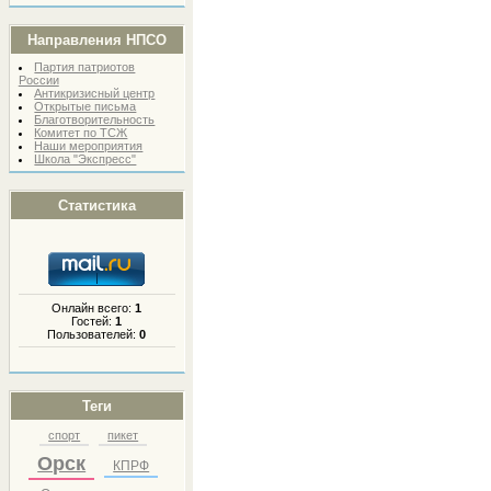
Направления НПСО
Партия патриотов
России
Антикризисный центр
Открытые письма
Благотворительность
Комитет по ТСЖ
Наши мероприятия
Школа "Экспресс"
Статистика
Онлайн всего:
1
Гостей:
1
Пользователей:
0
Теги
спорт
пикет
Орск
КПРФ