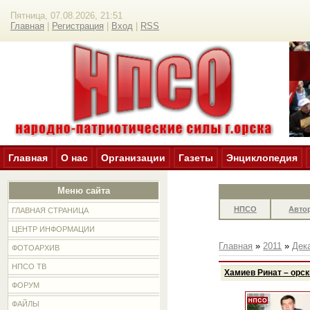
Пятница, 07.08.2026, 21:51
Главная
|
Регистрация
|
Вход
|
RSS
Главная
О нас
Организации
Газеты
Энциклопедия
Меню сайта
НПСО
Авто
ГЛАВНАЯ СТРАНИЦА
ЦЕНТР ИНФОРМАЦИИ
Главная
»
2011
»
Дек
ФОТОАРХИВ
НПСО ТВ
Хамиев Ринат – орск
ФОРУМ
ФАЙЛЫ